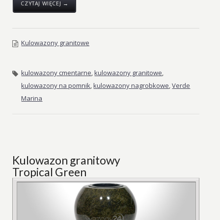
CZYTAJ WIĘCEJ →
Kulowazony granitowe
kulowazony cmentarne
,
kulowazony granitowe
,
kulowazony na pomnik
,
kulowazony nagrobkowe
,
Verde
Marina
Kulowazon granitowy
Tropical Green