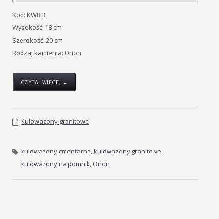
Kod: KWB 3
Wysokość: 18 cm
Szerokość: 20 cm
Rodzaj kamienia: Orion
CZYTAJ WIĘCEJ →
Kulowazony granitowe
kulowazony cmentarne
,
kulowazony granitowe
,
kulowazony na pomnik
,
Orion