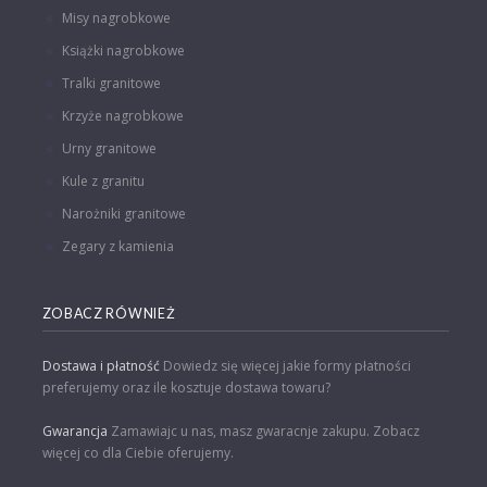
Misy nagrobkowe
Książki nagrobkowe
Tralki granitowe
Krzyże nagrobkowe
Urny granitowe
Kule z granitu
Narożniki granitowe
Zegary z kamienia
ZOBACZ RÓWNIEŻ
Dostawa i płatność
Dowiedz się więcej jakie formy płatności
preferujemy oraz ile kosztuje dostawa towaru?
Gwarancja
Zamawiajc u nas, masz gwaracnje zakupu. Zobacz
więcej co dla Ciebie oferujemy.