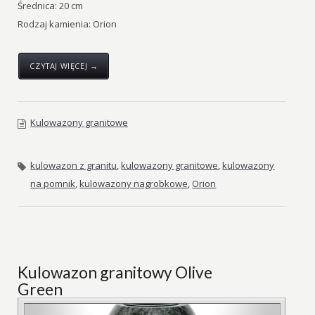
Średnica: 20 cm
Rodzaj kamienia: Orion
CZYTAJ WIĘCEJ →
Kulowazony granitowe
kulowazon z granitu
,
kulowazony granitowe
,
kulowazony
na pomnik
,
kulowazony nagrobkowe
,
Orion
Kulowazon granitowy Olive
Green