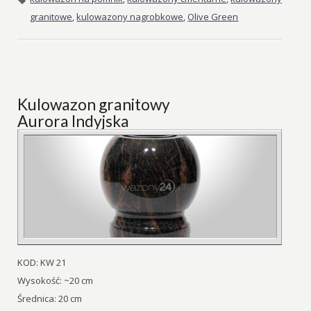
granitowe
,
kulowazony nagrobkowe
,
Olive Green
Kulowazon granitowy
Aurora Indyjska
KOD: KW 21
Wysokość: ~20 cm
Średnica: 20 cm