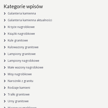
Kategorie wpisów
Galanteria kamienna
Galanteria kamienna aktualności
Krzyże nagrobkowe
Książki nagrobkowe
Kule granitowe
Kulowazony granitowe
Lampiony granitowe
Lampiony nagrobkowe
Małe wazony nagrobkowe
Misy nagrobkowe
Narożniki z granitu
Rodzaje kamieni
Tralki granitowe
Urny granitowe
Wazony nagrobkowe