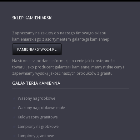
SKLEP KAMIENIARSKI
Zapraszamy na zakupy do naszego fimowego sklepu
kamieniarskiego z asortymentem galantegii kamiennej:
KAMIENIARSTWO24.PL
Na stronie są podane informacje o cenie jak i dostepności
towaru. Jako producent galanterii kamiennej mamy niskie ceny i
zapewniamy wysoką jakość naszych produktów z granitu.
GALANTERIA KAMIENNA
Wazony nagrobkowe
Wazony nagrobkowe małe
Kulowazony granitowe
Lampiony nagrobkowe
Lampiony granitowe