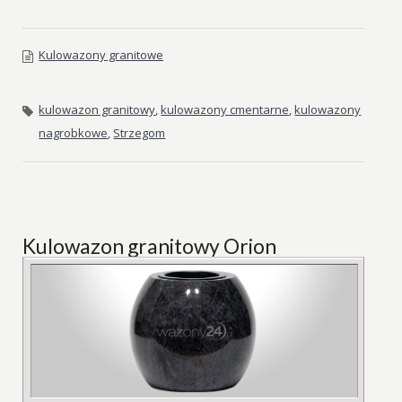
Kulowazony granitowe
kulowazon granitowy
,
kulowazony cmentarne
,
kulowazony
nagrobkowe
,
Strzegom
Kulowazon granitowy Orion