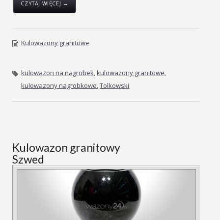
CZYTAJ WIĘCEJ →
Kulowazony granitowe
kulowazon na nagrobek
,
kulowazony granitowe
,
kulowazony nagrobkowe
,
Tolkowski
Kulowazon granitowy
Szwed