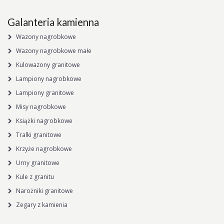
Galanteria kamienna
Wazony nagrobkowe
Wazony nagrobkowe małe
Kulowazony granitowe
Lampiony nagrobkowe
Lampiony granitowe
Misy nagrobkowe
Książki nagrobkowe
Tralki granitowe
Krzyże nagrobkowe
Urny granitowe
Kule z granitu
Narożniki granitowe
Zegary z kamienia