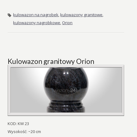
kulowazon na nagrobek
,
kulowazony granitowe
,
kulowazony nagrobkowe
,
Orion
Kulowazon granitowy Orion
KOD: KW 23
Wysokość: ~20 cm