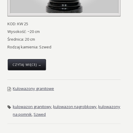
KOD: KW 25
Wysokość: ~20 cm
Średnica: 20 cm
Rodzaj kamienia: Szwed
CZYTAJ WIĘCEJ →
Kulowazony granitowe
kulowazon granitowy
,
kulowazon nagrobkowy
,
kulowazony
na pomnik
,
Szwed