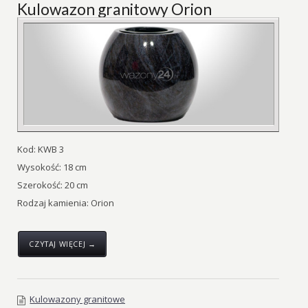
Kulowazon granitowy Orion
Kod: KWB 3
Wysokość: 18 cm
Szerokość: 20 cm
Rodzaj kamienia: Orion
CZYTAJ WIĘCEJ →
Kulowazony granitowe