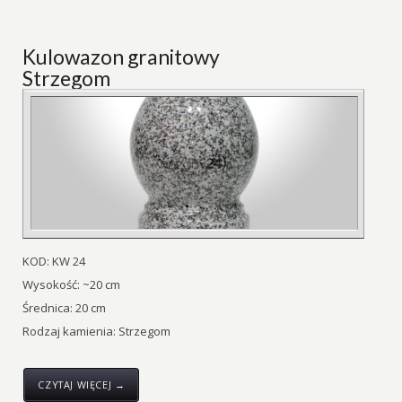
Kulowazon granitowy
Strzegom
KOD: KW 24
Wysokość: ~20 cm
Średnica: 20 cm
Rodzaj kamienia: Strzegom
CZYTAJ WIĘCEJ →