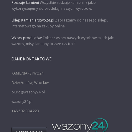
Rodzaje kamieni
Wszystkie rodzaje kamieni, z jakie
wykorzystujemy do produkcji naszych wyrobów.
Sklep Kamieniarstwo24.pl
Zapraszamy do naszego sklepu
internetowego na zakupy online
Wzory produktów
Zobacz wzory naszych wyrobów takich jak:
wazony, misy, lamiony, krzyże czy tralki
DANE KONTAKTOWE
KAMIENIARSTWO24
Dzierżoniów, Wrocław
biuro@wazony24.pl
wazony24.pl
+48 502 334 223