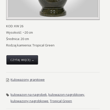
KOD: KW 26
Wysokość: ~20 cm
Średnica: 20 cm
Rodzaj kamienia: Tropical Green
CZYTAJ WIĘCEJ →
Kulowazony granitowe
kulowazon na nagrobek
,
kulowazon nagrobkowy
,
kulowazony nagrobkowe
,
Tropical Green